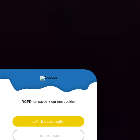
RGPD, en savoir + sur nos cookies
OK, tout accepter
Tout refuser