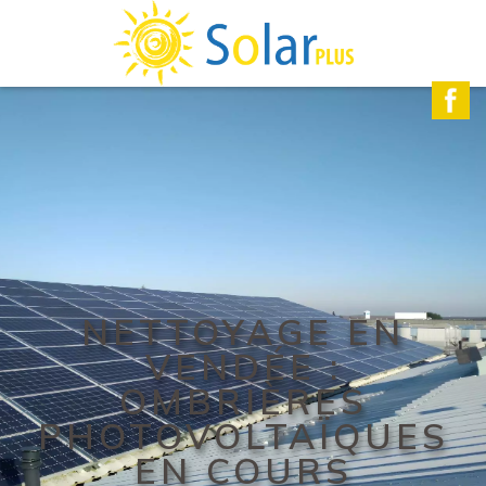
NETTOYAGE EN
VENDÉE :
OMBRIÈRES
PHOTOVOLTAÏQUES
EN COURS