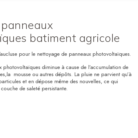
 panneaux
ïques batiment agricole
Vaucluse pour le nettoyage de panneaux photovoltaïques.
ux photovoltaïques diminue à cause de l’accumulation de
es,la mousse ou autres dépôts. La pluie ne parvient qu’à
 particules et en dépose même des nouvelles, ce qui
 couche de saleté persistante.