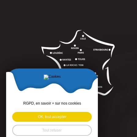
RGPD, en savoir + sur nos cookies
OK, tout accepter
Tout refuser