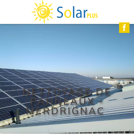
NETTOYAGE DE
PANNEAUX -
MERDRIGNAC