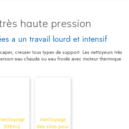
très haute pression
s a un travail lourd et intensif
aper, creuser tous types de support. Les nettoyeurs très
 version eau chaude ou eau froide avec moteur thermique
Nettoyage
Nettoyage
306m2
des silos pour