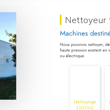
Nettoyeur 
Machines destinée
Nous pouvons nettoyer, déc
haute pression existent en
ou électrique.
Nettoyage
1537m2