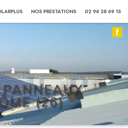
OLARPLUS
NOS PRESTATIONS
02 96 28 69 15
N PANNEAUX
ÔME (26)