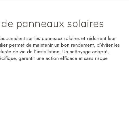
 de panneaux solaires
s’accumulent sur les panneaux solaires et réduisent leur
gulier permet de maintenir un bon rendement, d’éviter les
urée de vie de l’installation. Un nettoyage adapté,
cifique, garantit une action efficace et sans risque.